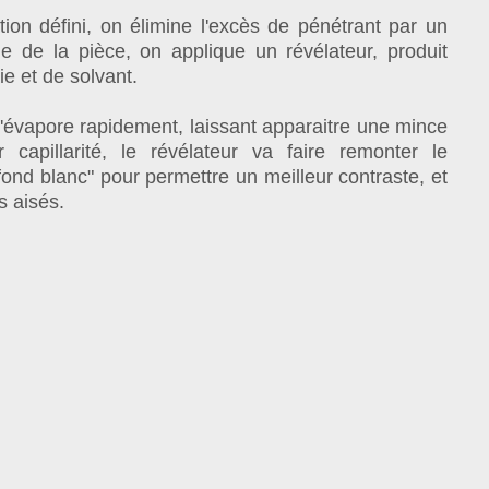
ion défini, on élimine l'excès de pénétrant par un
e de la pièce, on applique un révélateur, produit
ie et de solvant.
 s'évapore rapidement, laissant apparaitre une mince
r capillarité, le révélateur va faire remonter le
"fond blanc" pour permettre un meilleur contraste, et
s aisés.