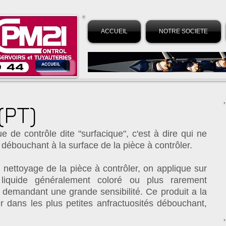
ACCUEIL
NOTRE SOCIETE
PT)
 de contrôle dite "surfacique", c'est à dire qui ne
débouchant à la surface de la pièce à contrôler.
s nettoyage de la pièce à contrôler, on applique sur
 liquide généralement coloré ou plus rarement
s demandant une grande sensibilité. Ce produit a la
rer dans les plus petites anfractuosités débouchant,