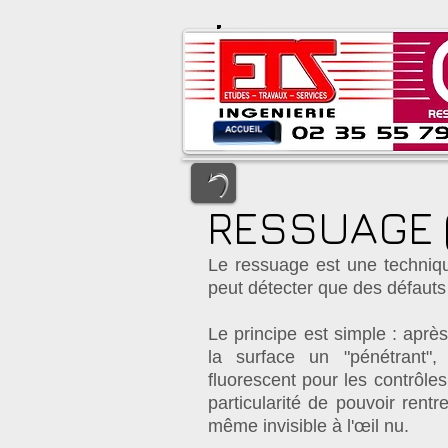
RESSUAGE (
Le ressuage est une technique
peut détecter que des défauts 
Le principe est simple : aprè
la surface un "pénétrant",
fluorescent pour les contrôle
particularité de pouvoir rent
même invisible à l'œil nu.