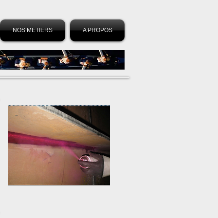
NOS METIERS
A PROPOS